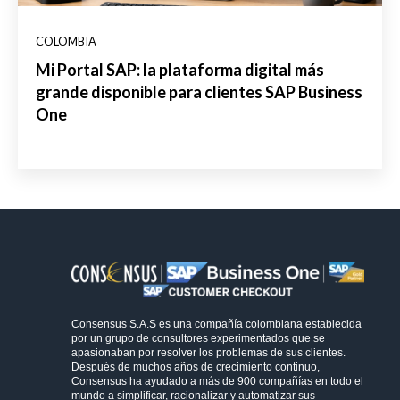
COLOMBIA
Mi Portal SAP: la plataforma digital más
grande disponible para clientes SAP Business
One
Consensus S.A.S es una compañía colombiana establecida
por un grupo de consultores experimentados que se
apasionaban por resolver los problemas de sus clientes.
Después de muchos años de crecimiento continuo,
Consensus ha ayudado a más de 900 compañías en todo el
mundo a simplificar, racionalizar y automatizar sus