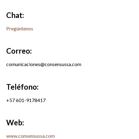
Chat:
Pregúntenos
Correo:
comunicaciones@consensussa.com
Teléfono:
+57 601-9178417
Web:
www.consensussa.com