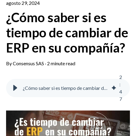
agosto 29, 2024
¿Cómo saber si es
tiempo de cambiar de
ERP en su compañía?
By
Consensus SAS
·
2 minute read
2
:
¿Cómo saber si es tiempo de cambiar de ERP en su compañía? - Consensus - SAP Business One | Software ERP para pequeñas empresas
4
7