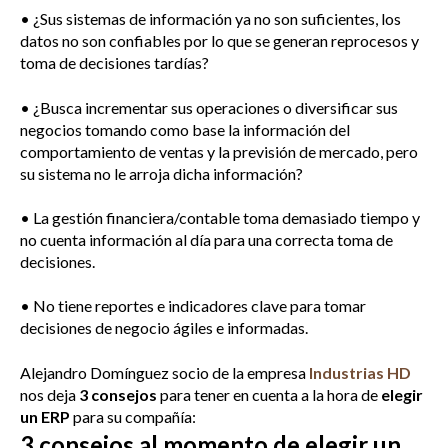
• ¿Sus sistemas de información ya no son suficientes, los
datos no son confiables por lo que se generan reprocesos y
toma de decisiones tardías?
• ¿Busca incrementar sus operaciones o diversificar sus
negocios tomando como base la información del
comportamiento de ventas y la previsión de mercado, pero
su sistema no le arroja dicha información?
• La gestión financiera/contable toma demasiado tiempo y
no cuenta información al día para una correcta toma de
decisiones.
• No tiene reportes e indicadores clave para tomar
decisiones de negocio ágiles e informadas.
Alejandro Domínguez socio de la empresa
Industrias HD
nos deja
3 consejos
para tener en cuenta a la hora de
elegir
un ERP
para su compañía:
3 consejos al momento de elegir un