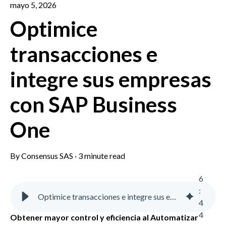
mayo 5, 2026
Optimice
transacciones e
integre sus empresas
con SAP Business
One
By
Consensus SAS
·
3 minute read
6
:
Optimice transacciones e integre sus empresas con SAP Business One - Consensus - SAP Business One | Software ERP para pequeñas empresas
4
4
Obtener mayor control y eficiencia al Automatizar