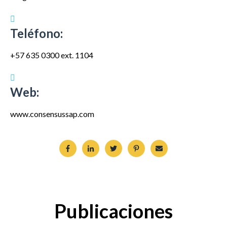
Teléfono:
+57 635 0300 ext. 1104
Web:
www.consensussap.com
Publicaciones