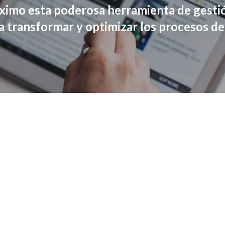
ximo esta poderosa herramienta de gesti
a transformar y optimizar los procesos d