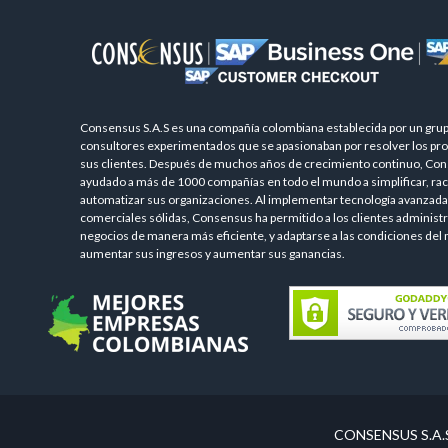
Consensus S.A.S es una compañía colombiana establecida por un gru
consultores experimentados que se apasionaban por resolver los pr
sus clientes. Después de muchos años de crecimiento continuo, Co
ayudado a más de 1000 compañías en todo el mundo a simplificar, raci
automatizar sus organizaciones. Al implementar tecnología avanzada 
comerciales sólidas, Consensus ha permitido a los clientes administr
negocios de manera más eficiente, y adaptarse a las condiciones del
aumentar sus ingresos y aumentar sus ganancias.
CONSENSUS S.A.S