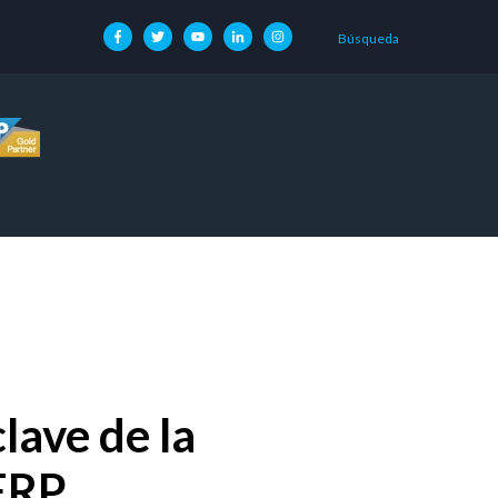
Búsqueda
clave de la
 ERP