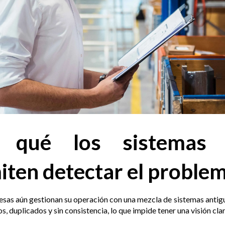
r qué los sistemas 
iten detectar el proble
as aún gestionan su operación con una mezcla de sistemas antiguos
s, duplicados y sin consistencia, lo que impide tener una visión cla