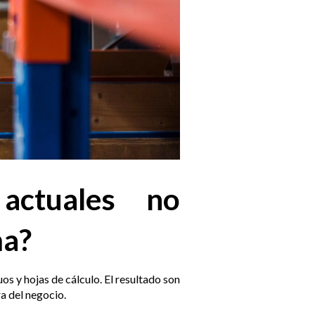
actuales no
ma?
 y hojas de cálculo. El resultado son
ra del negocio.