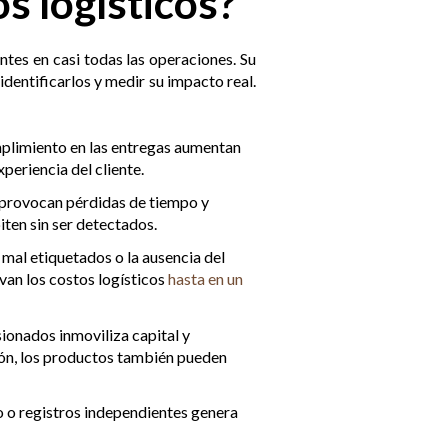
s logísticos?
ntes en casi todas las operaciones. Su
 identificarlos y medir su impacto real.
umplimiento en las entregas aumentan
periencia del cliente.
 provocan pérdidas de tiempo y
iten sin ser detectados.
mal etiquetados o la ausencia del
van los costos logísticos
hasta en un
onados inmoviliza capital y
ión, los productos también pueden
lo o registros independientes genera