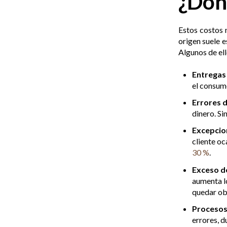
¿Dónd
Estos costos n
origen suele e
Algunos de ell
Entregas 
el consumo
Errores d
dinero. Si
Excepcio
cliente oc
30 %
.
Exceso de
aumenta l
quedar ob
Procesos
errores, d