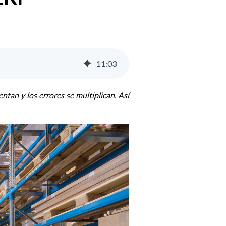
P
11
:
03
ntan y los errores se multiplican. Así