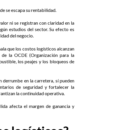
de se escapa su rentabilidad.
lor ni se registran con claridad en la
egún estudios del sector. Su efecto es
lidad del negocio.
ala que los costos logísticos alcanzan
es de la OCDE (Organización para la
ustible, los peajes y los bloqueos de
 derrumbe en la carretera, sí pueden
ntarios de seguridad y fortalecer la
antizan la continuidad operativa.
llida afecta el margen de ganancia y