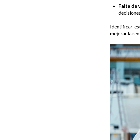
Falta de v
decisiones
Identificar e
mejorar la ren