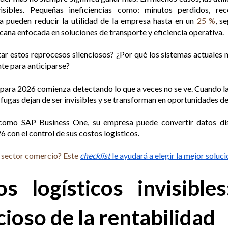
nvisibles. Pequeñas ineficiencias como: minutos perdidos, re
a pueden reducir la utilidad de la empresa hasta en un
25 %
, s
ana enfocada en soluciones de transporte y eficiencia operativa.
r estos reprocesos silenciosos? ¿Por qué los sistemas actuales 
te para anticiparse?
 para 2026 comienza detectando lo que a veces no se ve. Cuando la
 fugas dejan de ser invisibles y se transforman en oportunidades d
omo SAP Business One, su empresa puede convertir datos disp
con el control de sus costos logísticos.
l sector comercio? Este
checklist
le ayudará a elegir la mejor soluc
os logísticos invisible
cioso de la rentabilidad