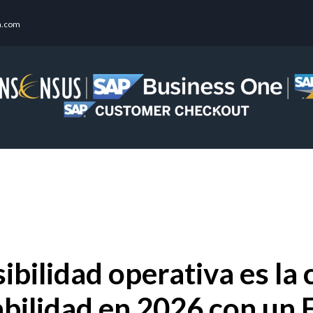
a.com
sibilidad operativa es la 
abilidad en 2026 con un