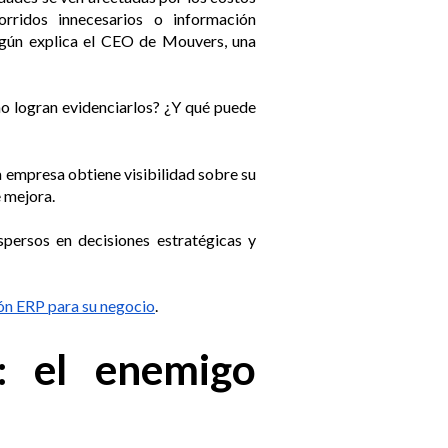
corridos innecesarios o información
egún explica el CEO de Mouvers, una
no logran evidenciarlos? ¿Y qué puede
 empresa obtiene visibilidad sobre su
e mejora.
ersos en decisiones estratégicas y
ión ERP para su negocio
.
s: el enemigo