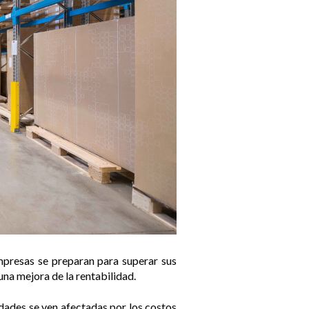
mpresas se preparan para superar sus
na mejora de la rentabilidad.
idades se ven afectadas por los costos