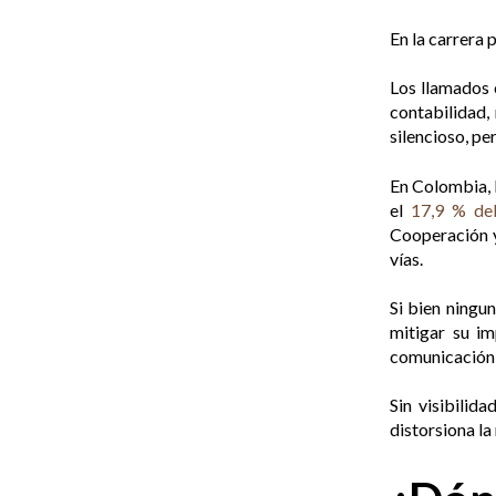
En la carrera
Los llamados c
contabilidad,
silencioso, pe
En Colombia, l
el
17,9 % del
Cooperación y
vías.
Si bien ningu
mitigar su im
comunicación p
Sin visibilid
distorsiona la